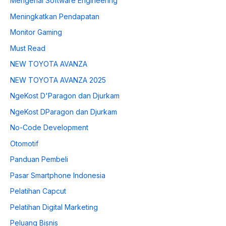
Mengenal Software Engineering
Meningkatkan Pendapatan
Monitor Gaming
Must Read
NEW TOYOTA AVANZA
NEW TOYOTA AVANZA 2025
NgeKost D'Paragon dan Djurkam
NgeKost DParagon dan Djurkam
No-Code Development
Otomotif
Panduan Pembeli
Pasar Smartphone Indonesia
Pelatihan Capcut
Pelatihan Digital Marketing
Peluang Bisnis