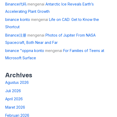
Binance代码
mengenai
Antarctic Ice Reveals Earth’s
Accelerating Plant Growth
binance konto
mengenai
Life on CAD: Get to Know the
Shortcut
Binance注册
mengenai
Photos of Jupiter From NASA
Spacecraft, Both Near and Far
binance "oppna konto
mengenai
For Families of Teens at
Microsoft Surface
Archives
Agustus 2026
Juli 2026
April 2026
Maret 2026
Februari 2026