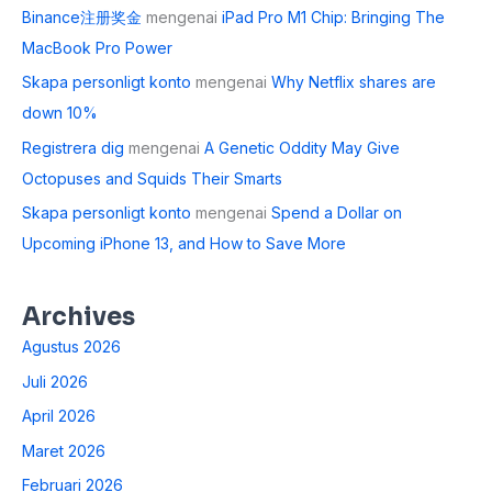
Binance注册奖金
mengenai
iPad Pro M1 Chip: Bringing The
MacBook Pro Power
Skapa personligt konto
mengenai
Why Netflix shares are
down 10%
Registrera dig
mengenai
A Genetic Oddity May Give
Octopuses and Squids Their Smarts
Skapa personligt konto
mengenai
Spend a Dollar on
Upcoming iPhone 13, and How to Save More
Archives
Agustus 2026
Juli 2026
April 2026
Maret 2026
Februari 2026