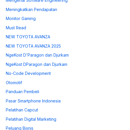
Mengenal Software Engineering
Meningkatkan Pendapatan
Monitor Gaming
Must Read
NEW TOYOTA AVANZA
NEW TOYOTA AVANZA 2025
NgeKost D'Paragon dan Djurkam
NgeKost DParagon dan Djurkam
No-Code Development
Otomotif
Panduan Pembeli
Pasar Smartphone Indonesia
Pelatihan Capcut
Pelatihan Digital Marketing
Peluang Bisnis