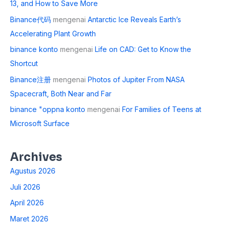
13, and How to Save More
Binance代码
mengenai
Antarctic Ice Reveals Earth’s
Accelerating Plant Growth
binance konto
mengenai
Life on CAD: Get to Know the
Shortcut
Binance注册
mengenai
Photos of Jupiter From NASA
Spacecraft, Both Near and Far
binance "oppna konto
mengenai
For Families of Teens at
Microsoft Surface
Archives
Agustus 2026
Juli 2026
April 2026
Maret 2026