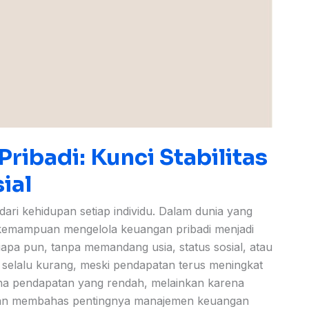
ibadi: Kunci Stabilitas
ial
ari kehidupan setiap individu. Dalam dunia yang
 kemampuan mengelola keuangan pribadi menjadi
siapa pun, tanpa memandang usia, status sosial, atau
 selalu kurang, meski pendapatan terus meningkat
na pendapatan yang rendah, melainkan karena
 akan membahas pentingnya manajemen keuangan