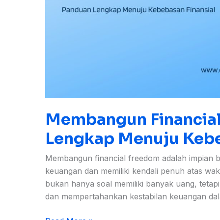
Membangun Financial
Lengkap Menuju Kebe
Membangun financial freedom adalah impian b
keuangan dan memiliki kendali penuh atas wakt
bukan hanya soal memiliki banyak uang, teta
dan mempertahankan kestabilan keuangan dal