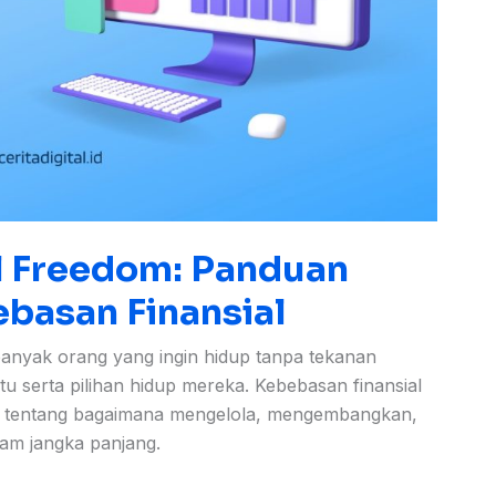
 Freedom: Panduan
basan Finansial
anyak orang yang ingin hidup tanpa tekanan
u serta pilihan hidup mereka. Kebebasan finansial
pi tentang bagaimana mengelola, mengembangkan,
am jangka panjang.