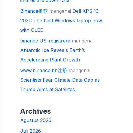
shares are down 10%
Binance推荐
mengenai
Dell XPS 13
2021: The best Windows laptop now
with OLED
binance US-registrera
mengenai
Antarctic Ice Reveals Earth’s
Accelerating Plant Growth
www.binance.bh注册
mengenai
Scientists Fear Climate Data Gap as
Trump Aims at Satellites
Archives
Agustus 2026
Juli 2026