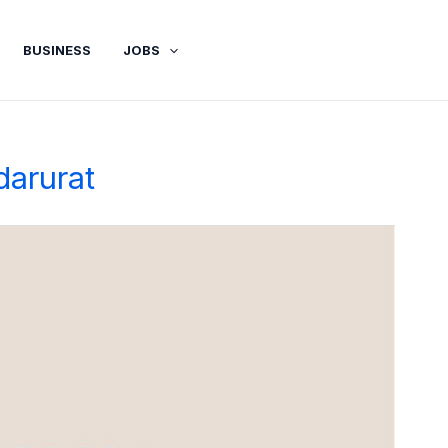
BUSINESS
JOBS
darurat