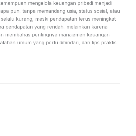
 kemampuan mengelola keuangan pribadi menjadi
siapa pun, tanpa memandang usia, status sosial, atau
 selalu kurang, meski pendapatan terus meningkat
na pendapatan yang rendah, melainkan karena
 akan membahas pentingnya manajemen keuangan
alahan umum yang perlu dihindari, dan tips praktis