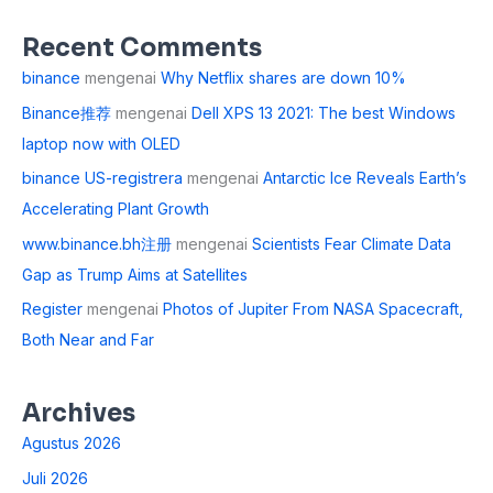
Recent Comments
binance
mengenai
Why Netflix shares are down 10%
Binance推荐
mengenai
Dell XPS 13 2021: The best Windows
laptop now with OLED
binance US-registrera
mengenai
Antarctic Ice Reveals Earth’s
Accelerating Plant Growth
www.binance.bh注册
mengenai
Scientists Fear Climate Data
Gap as Trump Aims at Satellites
Register
mengenai
Photos of Jupiter From NASA Spacecraft,
Both Near and Far
Archives
Agustus 2026
Juli 2026