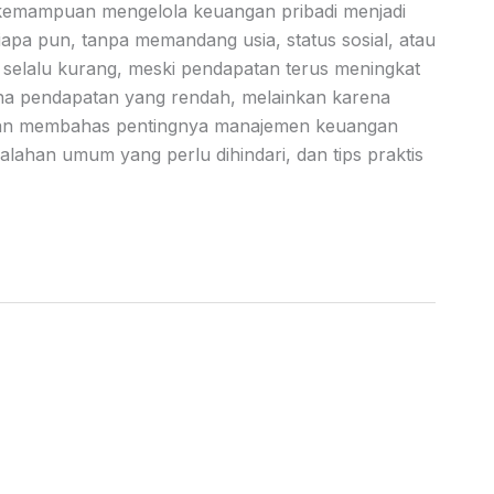
 kemampuan mengelola keuangan pribadi menjadi
siapa pun, tanpa memandang usia, status sosial, atau
 selalu kurang, meski pendapatan terus meningkat
na pendapatan yang rendah, melainkan karena
 akan membahas pentingnya manajemen keuangan
alahan umum yang perlu dihindari, dan tips praktis