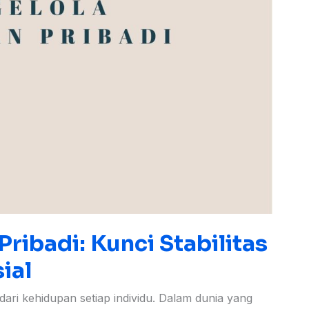
ibadi: Kunci Stabilitas
ial
ari kehidupan setiap individu. Dalam dunia yang