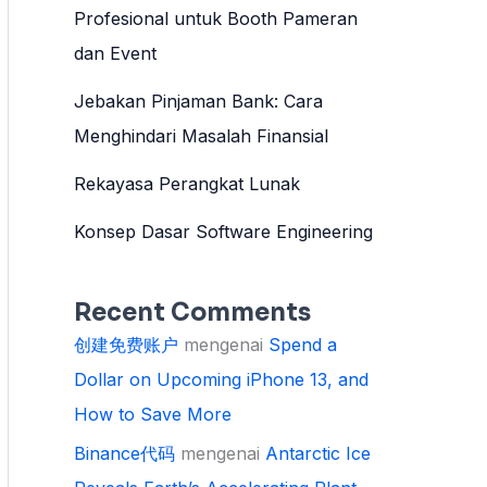
Profesional untuk Booth Pameran
dan Event
Jebakan Pinjaman Bank: Cara
Menghindari Masalah Finansial
Rekayasa Perangkat Lunak
Konsep Dasar Software Engineering
Recent Comments
创建免费账户
mengenai
Spend a
Dollar on Upcoming iPhone 13, and
How to Save More
Binance代码
mengenai
Antarctic Ice