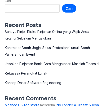
Cari
Cari
Recent Posts
Bahaya Pinjol: Risiko Pinjaman Online yang Wajib Anda
Ketahui Sebelum Mengajukan
Kontraktor Booth Jogja: Solusi Profesional untuk Booth
Pameran dan Event
Jebakan Pinjaman Bank: Cara Menghindari Masalah Finansial
Rekayasa Perangkat Lunak
Konsep Dasar Software Engineering
Recent Comments
binance US-registrera
mengenai
No Longer a Dream: Silicon