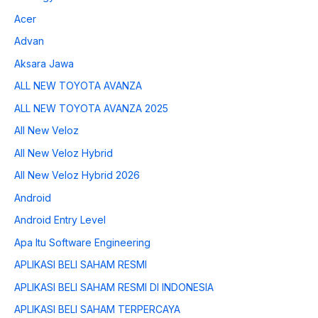
Acer
Advan
Aksara Jawa
ALL NEW TOYOTA AVANZA
ALL NEW TOYOTA AVANZA 2025
All New Veloz
All New Veloz Hybrid
All New Veloz Hybrid 2026
Android
Android Entry Level
Apa Itu Software Engineering
APLIKASI BELI SAHAM RESMI
APLIKASI BELI SAHAM RESMI DI INDONESIA
APLIKASI BELI SAHAM TERPERCAYA