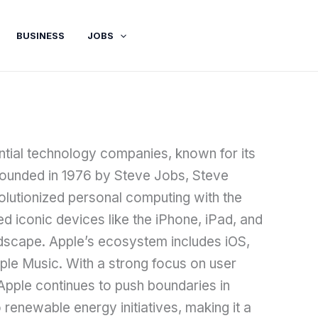
BUSINESS
JOBS
ntial technology companies, known for its
Founded in 1976 by Steve Jobs, Steve
lutionized personal computing with the
 iconic devices like the iPhone, iPad, and
scape. Apple’s ecosystem includes iOS,
ple Music. With a strong focus on user
 Apple continues to push boundaries in
o renewable energy initiatives, making it a