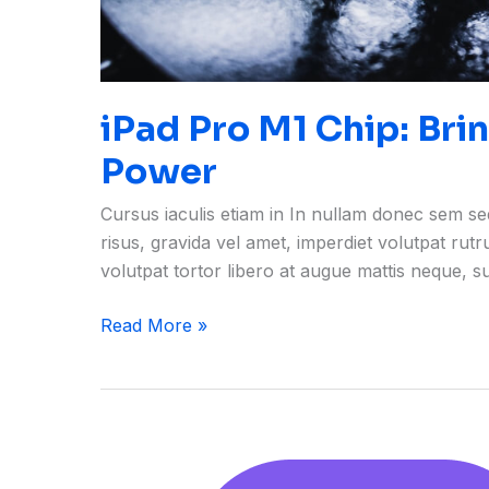
iPad Pro M1 Chip: Br
Power
Cursus iaculis etiam in In nullam donec sem s
risus, gravida vel amet, imperdiet volutpat rut
volutpat tortor libero at augue mattis neque, 
Read More »
Apple
opens