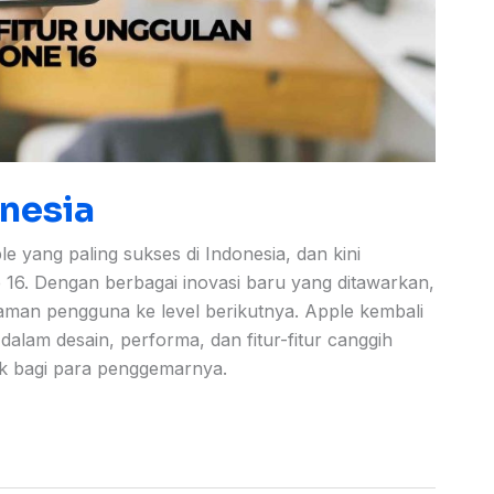
onesia
e yang paling sukses di Indonesia, dan kini
 16. Dengan berbagai inovasi baru yang ditawarkan,
man pengguna ke level berikutnya. Apple kembali
alam desain, performa, dan fitur-fitur canggih
ik bagi para penggemarnya.