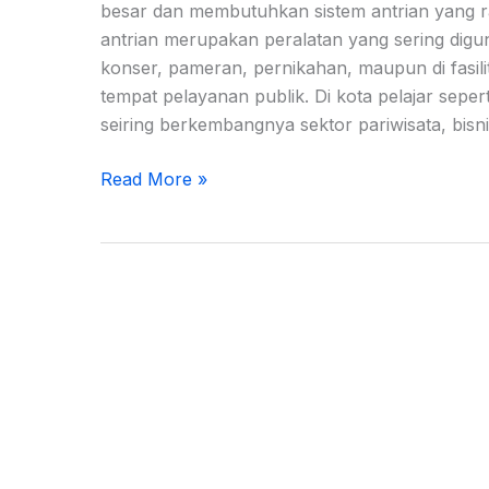
besar dan membutuhkan sistem antrian yang ra
antrian merupakan peralatan yang sering digu
konser, pameran, pernikahan, maupun di fasil
tempat pelayanan publik. Di kota pelajar seper
seiring berkembangnya sektor pariwisata, bisni
Read More »