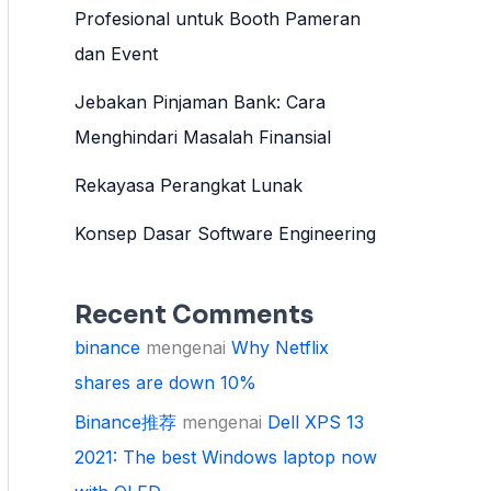
Profesional untuk Booth Pameran
dan Event
Jebakan Pinjaman Bank: Cara
Menghindari Masalah Finansial
Rekayasa Perangkat Lunak
Konsep Dasar Software Engineering
Recent Comments
binance
mengenai
Why Netflix
shares are down 10%
Binance推荐
mengenai
Dell XPS 13
2021: The best Windows laptop now