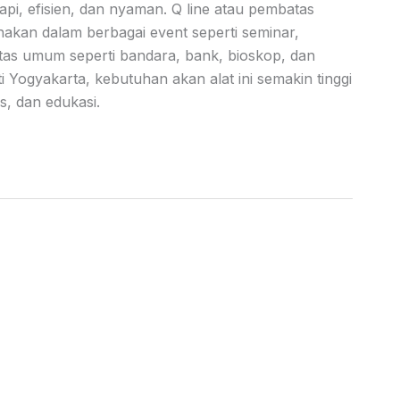
pi, efisien, dan nyaman. Q line atau pembatas
nakan dalam berbagai event seperti seminar,
itas umum seperti bandara, bank, bioskop, dan
ti Yogyakarta, kebutuhan akan alat ini semakin tinggi
s, dan edukasi.