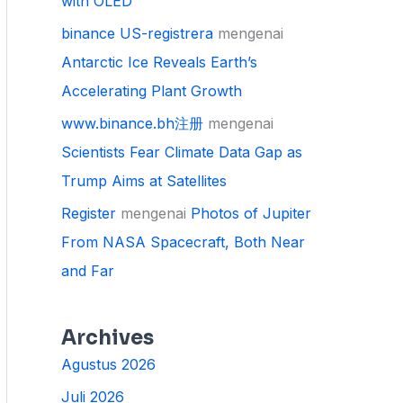
with OLED
binance US-registrera
mengenai
Antarctic Ice Reveals Earth’s
Accelerating Plant Growth
www.binance.bh注册
mengenai
Scientists Fear Climate Data Gap as
Trump Aims at Satellites
Register
mengenai
Photos of Jupiter
From NASA Spacecraft, Both Near
and Far
Archives
Agustus 2026
Juli 2026