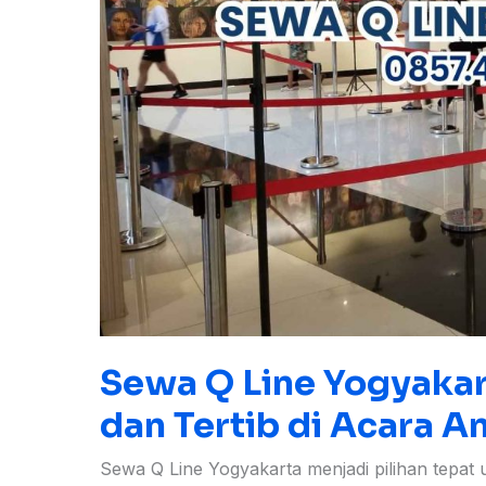
di
Acara
Anda
Sewa Q Line Yogyakart
dan Tertib di Acara A
Sewa Q Line Yogyakarta menjadi pilihan tepa