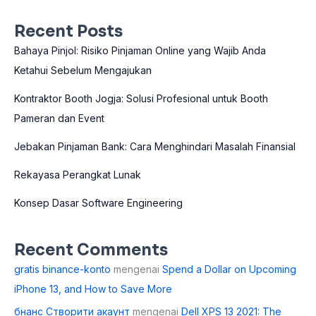
Recent Posts
Bahaya Pinjol: Risiko Pinjaman Online yang Wajib Anda
Ketahui Sebelum Mengajukan
Kontraktor Booth Jogja: Solusi Profesional untuk Booth
Pameran dan Event
Jebakan Pinjaman Bank: Cara Menghindari Masalah Finansial
Rekayasa Perangkat Lunak
Konsep Dasar Software Engineering
Recent Comments
gratis binance-konto
mengenai
Spend a Dollar on Upcoming
iPhone 13, and How to Save More
бнанс Створити акаунт
mengenai
Dell XPS 13 2021: The