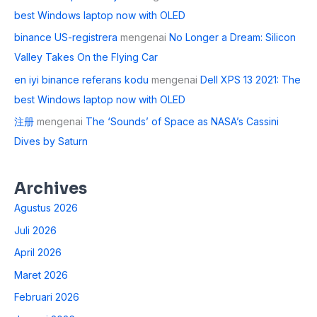
best Windows laptop now with OLED
binance US-registrera
mengenai
No Longer a Dream: Silicon
Valley Takes On the Flying Car
en iyi binance referans kodu
mengenai
Dell XPS 13 2021: The
best Windows laptop now with OLED
注册
mengenai
The ‘Sounds’ of Space as NASA’s Cassini
Dives by Saturn
Archives
Agustus 2026
Juli 2026
April 2026
Maret 2026
Februari 2026