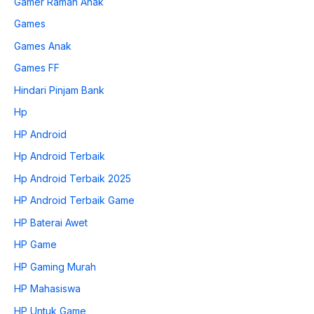
Gamer Ramah Anak
Games
Games Anak
Games FF
Hindari Pinjam Bank
Hp
HP Android
Hp Android Terbaik
Hp Android Terbaik 2025
HP Android Terbaik Game
HP Baterai Awet
HP Game
HP Gaming Murah
HP Mahasiswa
HP Untuk Game