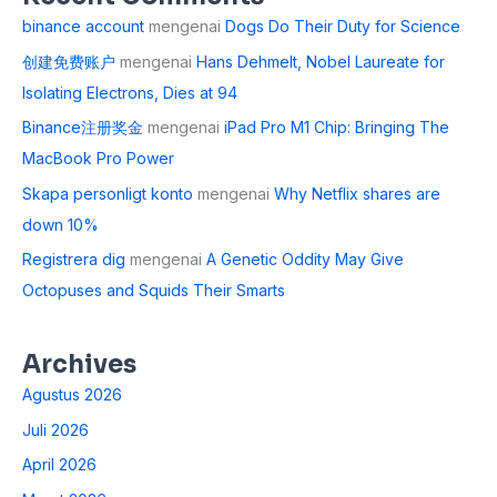
binance account
mengenai
Dogs Do Their Duty for Science
创建免费账户
mengenai
Hans Dehmelt, Nobel Laureate for
Isolating Electrons, Dies at 94
Binance注册奖金
mengenai
iPad Pro M1 Chip: Bringing The
MacBook Pro Power
Skapa personligt konto
mengenai
Why Netflix shares are
down 10%
Registrera dig
mengenai
A Genetic Oddity May Give
Octopuses and Squids Their Smarts
Archives
Agustus 2026
Juli 2026
April 2026