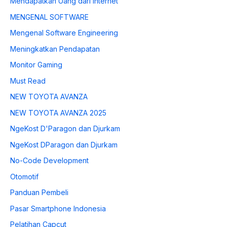
Mendapatkan Uang dari Internet
MENGENAL SOFTWARE
Mengenal Software Engineering
Meningkatkan Pendapatan
Monitor Gaming
Must Read
NEW TOYOTA AVANZA
NEW TOYOTA AVANZA 2025
NgeKost D'Paragon dan Djurkam
NgeKost DParagon dan Djurkam
No-Code Development
Otomotif
Panduan Pembeli
Pasar Smartphone Indonesia
Pelatihan Capcut