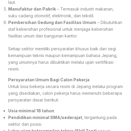
laut.
Manufaktur dan Pabrik
– Termasuk industri makanan,
suku cadang otomotif, elektronik, dan tekstil.
Pembersihan Gedung dan Fasilitas Umum
– Dibutuhkan
staf kebersihan profesional untuk menjaga kebersihan
fasilitas umum dan bangunan kantor.
Setiap sektor memiliki persyaratan khusus baik dari segi
kemampuan teknis maupun kemampuan bahasa Jepang,
yang umumnya harus dibuktikan melalui ujian sertifikasi
resmi.
Persyaratan Umum Bagi Calon Pekerja
Untuk bisa bekerja secara resmi di Jepang melalui program
yang disediakan, calon pekerja harus memenuhi beberapa
persyaratan dasar berikut:
Usia minimal 18 tahun
.
Pendidikan minimal SMA/sederajat
, tergantung pada
sektor dan posisi.
Lulus ujian keterampilan teknis (Skill Test)
sesuai