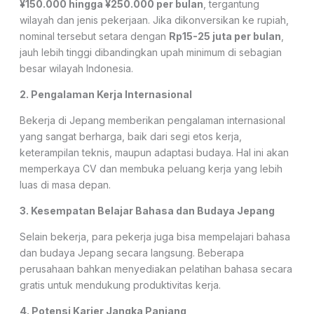
¥150.000 hingga ¥250.000 per bulan
, tergantung
wilayah dan jenis pekerjaan. Jika dikonversikan ke rupiah,
nominal tersebut setara dengan
Rp15-25 juta per bulan
,
jauh lebih tinggi dibandingkan upah minimum di sebagian
besar wilayah Indonesia.
2. Pengalaman Kerja Internasional
Bekerja di Jepang memberikan pengalaman internasional
yang sangat berharga, baik dari segi etos kerja,
keterampilan teknis, maupun adaptasi budaya. Hal ini akan
memperkaya CV dan membuka peluang kerja yang lebih
luas di masa depan.
3. Kesempatan Belajar Bahasa dan Budaya Jepang
Selain bekerja, para pekerja juga bisa mempelajari bahasa
dan budaya Jepang secara langsung. Beberapa
perusahaan bahkan menyediakan pelatihan bahasa secara
gratis untuk mendukung produktivitas kerja.
4. Potensi Karier Jangka Panjang