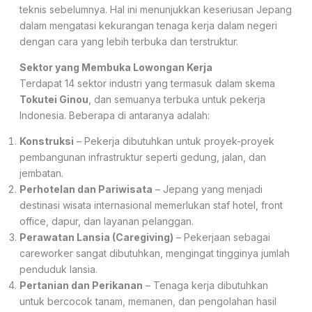
teknis sebelumnya. Hal ini menunjukkan keseriusan Jepang
dalam mengatasi kekurangan tenaga kerja dalam negeri
dengan cara yang lebih terbuka dan terstruktur.
Sektor yang Membuka Lowongan Kerja
Terdapat 14 sektor industri yang termasuk dalam skema
Tokutei Ginou
, dan semuanya terbuka untuk pekerja
Indonesia. Beberapa di antaranya adalah:
Konstruksi
– Pekerja dibutuhkan untuk proyek-proyek
pembangunan infrastruktur seperti gedung, jalan, dan
jembatan.
Perhotelan dan Pariwisata
– Jepang yang menjadi
destinasi wisata internasional memerlukan staf hotel, front
office, dapur, dan layanan pelanggan.
Perawatan Lansia (Caregiving)
– Pekerjaan sebagai
careworker sangat dibutuhkan, mengingat tingginya jumlah
penduduk lansia.
Pertanian dan Perikanan
– Tenaga kerja dibutuhkan
untuk bercocok tanam, memanen, dan pengolahan hasil